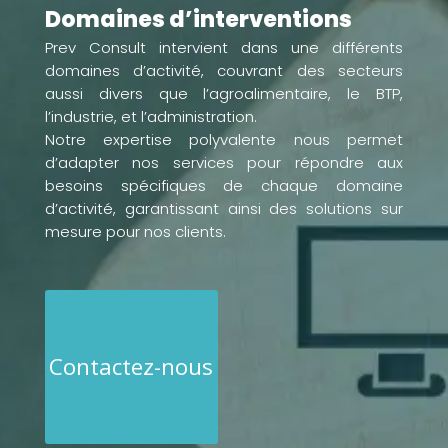
Domaines d’interventions
Prev Consult intervient dans une différents
domaines d’activité, couvrant des secteurs
aussi divers que l’agroalimentaire, le BTP,
l’industrie, et l’administration.
Notre expertise polyvalente nous permet
d’adapter nos services pour répondre aux
besoins spécifiques de chaque domaine
d’activité, garantissant ainsi des solutions sur
mesure pour nos clients.
Contactez-nous