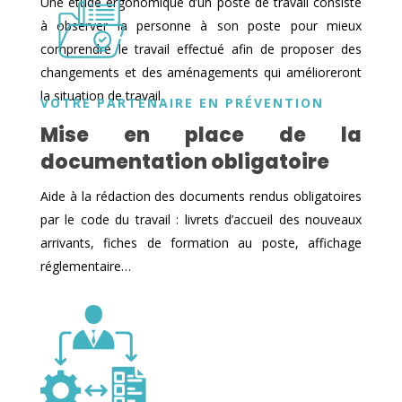
Une étude ergonomique d’un poste de travail consiste
à observer la personne à son poste pour mieux
comprendre le travail effectué afin de proposer des
changements et des aménagements qui amélioreront
la situation de travail.
VOTRE PARTENAIRE EN PRÉVENTION
Mise en place de la
documentation obligatoire
Aide à la rédaction des documents rendus obligatoires
par le code du travail : livrets d’accueil des nouveaux
arrivants, fiches de formation au poste, affichage
réglementaire…