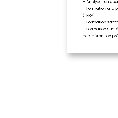
– Analyser un acci
– Formation à la 
(FPRP)
– Formation sant
– Formation santé
compétent en prév
"