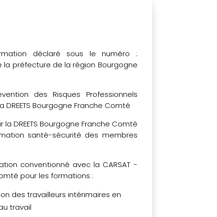
rmation déclaré sous le numéro :
 la préfecture de la région Bourgogne
évention des Risques Professionnels
 la DREETS Bourgogne Franche Comté
r la DREETS Bourgogne Franche Comté
ormation santé-sécurité des membres
ation conventionné avec la CARSAT -
mté pour les formations :
ion des travailleurs intérimaires en
au travail