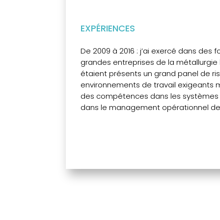
EXPÉRIENCES
De 2009 à 2016 : j’ai exercé dans des f
grandes entreprises de la métallurgie 
étaient présents un grand panel de ri
environnements de travail exigeants m
des compétences dans les systèmes
dans le management opérationnel des