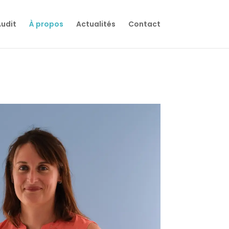
udit
À propos
Actualités
Contact