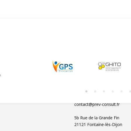
e
CONTACTEZ-NOUS
06 46 43 57 44
contact@prev-consult.fr
5b Rue de la Grande Fin
21121 Fontaine-lès-Dijon